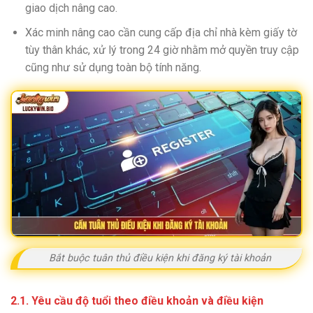
giao dịch nâng cao.
Xác minh nâng cao cần cung cấp địa chỉ nhà kèm giấy tờ
tùy thân khác, xử lý trong 24 giờ nhằm mở quyền truy cập
cũng như sử dụng toàn bộ tính năng.
Bắt buộc tuân thủ điều kiện khi đăng ký tài khoản
2.1. Yêu cầu độ tuổi theo điều khoản và điều kiện