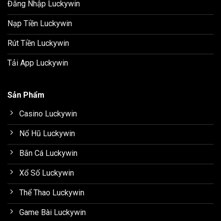
Đăng Nhập Luckywin
Nạp Tiền Luckywin
Rút Tiền Luckywin
Tải App Luckywin
Sản Phẩm
Casino Luckywin
Nổ Hũ Luckywin
Bắn Cá Luckywin
Xổ Số Luckywin
Thể Thao Luckywin
Game Bài Luckywin