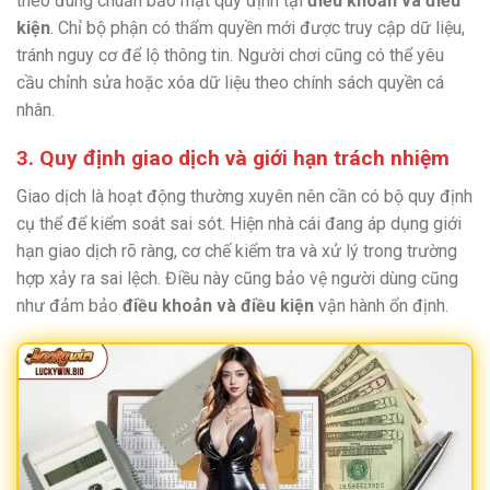
theo đúng chuẩn bảo mật quy định tại
điều khoản và điều
kiện
. Chỉ bộ phận có thẩm quyền mới được truy cập dữ liệu,
tránh nguy cơ để lộ thông tin. Người chơi cũng có thể yêu
cầu chỉnh sửa hoặc xóa dữ liệu theo chính sách quyền cá
nhân.
3. Quy định giao dịch và giới hạn trách nhiệm
Giao dịch là hoạt động thường xuyên nên cần có bộ quy định
cụ thể để kiểm soát sai sót. Hiện nhà cái đang áp dụng giới
hạn giao dịch rõ ràng, cơ chế kiểm tra và xử lý trong trường
hợp xảy ra sai lệch. Điều này cũng bảo vệ người dùng cũng
như đảm bảo
điều khoản và điều kiện
vận hành ổn định.