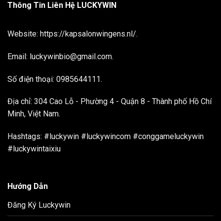
Thông Tin Liên Hệ LUCKYWIN
Website:
https://kapsalonwingens.nl/
.
Email:
luckywinbio@gmail.com
.
Số điện thoại: 0985644111.
Địa chỉ: 304 Cao Lỗ - Phường 4 - Quận 8 - Thành phố Hồ Chí
Minh, Việt Nam.
Hashtags: #luckywin #luckywincom #conggameluckywin
#luckywintaixiu
Hướng Dẫn
Đăng Ký Luckywin