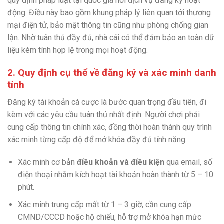
quy định pháp luật tại quốc gia nơi dịch vụ đăng ký hoạt
động. Điều này bao gồm khung pháp lý liên quan tới thương
mại điện tử, bảo mật thông tin cũng như phòng chống gian
lận. Nhờ tuân thủ đầy đủ, nhà cái có thể đảm bảo an toàn dữ
liệu kèm tính hợp lệ trong mọi hoạt động.
2. Quy định cụ thể về đăng ký và xác minh danh
tính
Đăng ký tài khoản cá cược là bước quan trọng đầu tiên, đi
kèm với các yêu cầu tuân thủ nhất định. Người chơi phải
cung cấp thông tin chính xác, đồng thời hoàn thành quy trình
xác minh từng cấp độ để mở khóa đầy đủ tính năng.
Xác minh cơ bản
điều khoản và điều kiện
qua email, số
điện thoại nhằm kích hoạt tài khoản hoàn thành từ 5 – 10
phút.
Xác minh trung cấp mất từ 1 – 3 giờ, cần cung cấp
CMND/CCCD hoặc hộ chiếu, hỗ trợ mở khóa hạn mức