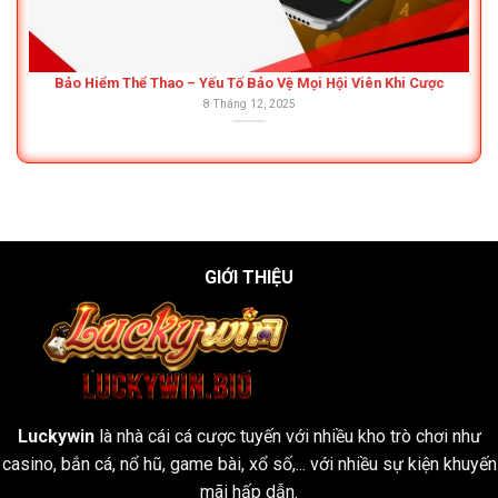
Đá Gà Cựa Dao Kịch Tính Tại Luckywin – Tham Gia Ngay
GIỚI THIỆU
8 Tháng 12, 2025
Luckywin
là nhà cái cá cược tuyến với nhiều kho trò chơi như
casino, bắn cá, nổ hũ, game bài, xổ số,... với nhiều sự kiện khuyến
mãi hấp dẫn.