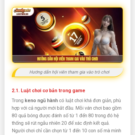
Hướng dẫn hội viên tham gia vào trò chơi
2.1. Luật chơi cơ bản trong game
Trong
keno ngũ hành
có luật chơi khá đơn giản, phù
hợp với cả người mới bắt đầu. Mỗi ván chơi bao gồm
80 quả bóng được đánh số từ 1 đến 80 trong đó hệ
thống sẽ rút ngẫu nhiên 20 để xác định kết quả.
Người chơi chỉ cần chọn từ 1 đến 10 con số mà mình