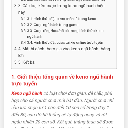
3. Các loại kèo cược trong keno ngũ hành hiện
nay
3.1. Hình thức đặt cược chẵn lẻ trong keno
3.2. Cược ngũ hành trong game
3.3. Cược rồng/hòa/hổ có trong hình thức keno
ngũ hành
3.4. Hình thức đặt cược tài xỉu online trực tuyến
4. Mật bí cách tham gia vào keno ngũ hành thắng
lớn
5. Kết bài
1. Giới thiệu tổng quan về keno ngũ hành
trực tuyến
Keno ngũ hành
có luật chơi đơn giản, dễ hiểu, phù
hợp cho cả người chơi mới bắt đầu. Người chơi chỉ
cần lựa chọn từ 1 cho đến 10 con số trong dãy 1
đến 80, sau đó hệ thống sẽ tự động quay và rút
ngẫu nhiên 20 con số. Kết quả thắng thua sẽ được