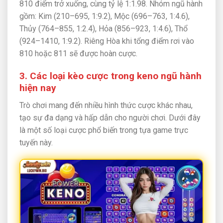
810 điểm trở xuống, cùng tỷ lệ 1:1.98. Nhóm ngũ hành
gồm: Kim (210–695, 1:9.2), Mộc (696–763, 1:4.6),
Thủy (764–855, 1:2.4), Hỏa (856–923, 1:4.6), Thổ
(924–1410, 1:9.2). Riêng Hòa khi tổng điểm rơi vào
810 hoặc 811 sẽ được hoàn cược.
3. Các loại kèo cược trong keno ngũ hành
hiện nay
Trò chơi mang đến nhiều hình thức cược khác nhau,
tạo sự đa dạng và hấp dẫn cho người chơi. Dưới đây
là một số loại cược phổ biến trong tựa game trực
tuyến này.