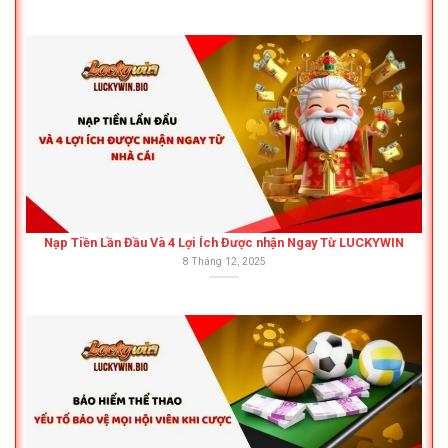
Nạp Tiền Lần Đầu Và 4 Lợi Ích Được nhận Ngay Từ LUCKYWIN
8 Tháng 12, 2025
Bảo Hiểm Thể Thao – Yếu Tố Bảo Vệ Mọi Hội Viên Khi Cược
8 Tháng 12, 2025