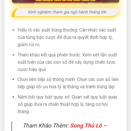
Kinh nghiệm tham gia ngũ hành thắng lớn
Hiểu rõ xác suất trúng thưởng: Cân nhắc xác suất
của từng bậc cược để đưa ra quyết định hợp lý,
giảm rủi ro.
Tham khảo kết quả phiên trước: Xem xét tần suất
xuất hiện của các con số để xây dựng chiến lược
cược hiệu quả.
Chọn liên tiếp số thông minh: Chọn các con số liên
tiếp giúp tối ưu hóa tỷ lệ thắng và tránh trùng lặp.
Nắm bắt quy luật quay số: Quan sát quy luật quay
số giúp đưa ra chiến thuật hợp lý, tăng cơ hội
thắng.
Tham Khảo Thêm:
Song Thủ Lô –