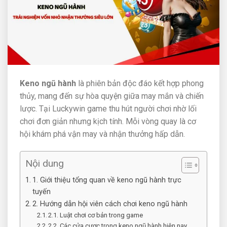
Keno ngũ hành
là phiên bản độc đáo kết hợp phong
thủy, mang đến sự hòa quyện giữa may mắn và chiến
lược. Tại Luckywin game thu hút người chơi nhờ lối
chơi đơn giản nhưng kịch tính. Mỗi vòng quay là cơ
hội khám phá vận may và nhận thưởng hấp dẫn.
Nội dung
1. Giới thiệu tổng quan về keno ngũ hành trực
tuyến
2. Hướng dẫn hội viên cách chơi keno ngũ hành
2.1. Luật chơi cơ bản trong game
2.2. Các cửa cược trong keno ngũ hành hiện nay