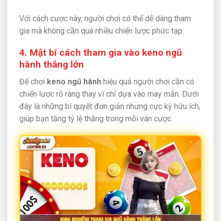
Với cách cược này, người chơi có thể dễ dàng tham
gia mà không cần quá nhiều chiến lược phức tạp.
4. Mật bí cách tham gia vào keno ngũ
hành thắng lớn
Để chơi
keno ngũ hành
hiệu quả người chơi cần có
chiến lược rõ ràng thay vì chỉ dựa vào may mắn. Dưới
đây là những bí quyết đơn giản nhưng cực kỳ hữu ích,
giúp bạn tăng tỷ lệ thắng trong mỗi ván cược.