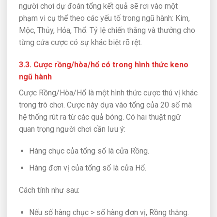
người chơi dự đoán tổng kết quả sẽ rơi vào một
phạm vi cụ thể theo các yếu tố trong ngũ hành: Kim,
Mộc, Thủy, Hỏa, Thổ. Tỷ lệ chiến thắng và thưởng cho
từng cửa cược có sự khác biệt rõ rệt.
3.3. Cược rồng/hòa/hổ có trong hình thức keno
ngũ hành
Cược Rồng/Hòa/Hổ là một hình thức cược thú vị khác
trong trò chơi. Cược này dựa vào tổng của 20 số mà
hệ thống rút ra từ các quả bóng. Có hai thuật ngữ
quan trọng người chơi cần lưu ý:
Hàng chục của tổng số là cửa Rồng.
Hàng đơn vị của tổng số là cửa Hổ.
Cách tính như sau:
Nếu số hàng chục > số hàng đơn vị, Rồng thắng.