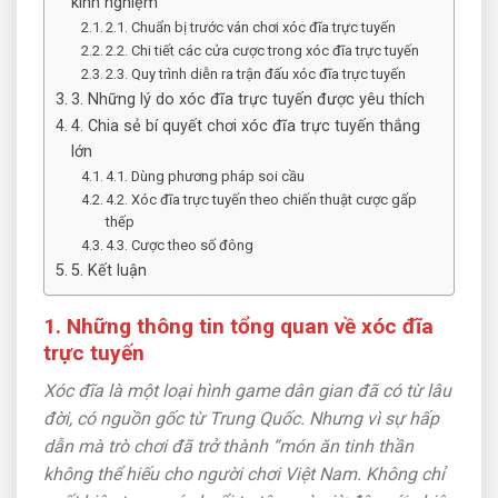
kinh nghiệm
2.1. Chuẩn bị trước ván chơi xóc đĩa trực tuyến
2.2. Chi tiết các cửa cược trong xóc đĩa trực tuyến
2.3. Quy trình diễn ra trận đấu xóc đĩa trực tuyến
3. Những lý do xóc đĩa trực tuyến được yêu thích
4. Chia sẻ bí quyết chơi xóc đĩa trực tuyến thắng
lớn
4.1. Dùng phương pháp soi cầu
4.2. Xóc đĩa trực tuyến theo chiến thuật cược gấp
thếp
4.3. Cược theo số đông
5. Kết luận
1. Những thông tin tổng quan về xóc đĩa
trực tuyến
Xóc đĩa là một loại hình game dân gian đã có từ lâu
đời, có nguồn gốc từ Trung Quốc. Nhưng vì sự hấp
dẫn mà trò chơi đã trở thành “món ăn tinh thần
không thể hiếu cho người chơi Việt Nam. Không chỉ