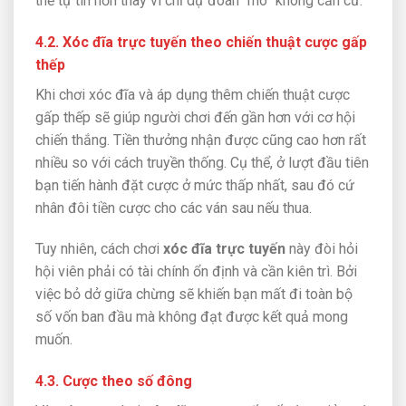
thể tự tin hơn thay vì chỉ dự đoán “mò” không căn cứ.
4.2. Xóc đĩa trực tuyến theo chiến thuật cược gấp
thếp
Khi chơi xóc đĩa và áp dụng thêm chiến thuật cược
gấp thếp sẽ giúp người chơi đến gần hơn với cơ hội
chiến thắng. Tiền thưởng nhận được cũng cao hơn rất
nhiều so với cách truyền thống. Cụ thể, ở lượt đầu tiên
bạn tiến hành đặt cược ở mức thấp nhất, sau đó cứ
nhân đôi tiền cược cho các ván sau nếu thua.
Tuy nhiên, cách chơi
xóc đĩa trực tuyến
này đòi hỏi
hội viên phải có tài chính ổn định và cần kiên trì. Bởi
việc bỏ dở giữa chừng sẽ khiến bạn mất đi toàn bộ
số vốn ban đầu mà không đạt được kết quả mong
muốn.
4.3. Cược theo số đông