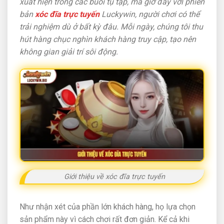
xuất hiện trong các buổi tụ tập, mà giờ đây với phiên
bản
xóc đĩa trực tuyến
Luckywin, người chơi có thể
trải nghiệm dù ở bất kỳ đâu. Mỗi ngày, chúng tôi thu
hút hàng chục nghìn khách hàng truy cập, tạo nên
không gian giải trí sôi động.
Giới thiệu về xóc đĩa trực tuyến
Như nhận xét của phần lớn khách hàng, họ lựa chọn
sản phẩm này vì cách chơi rất đơn giản. Kể cả khi