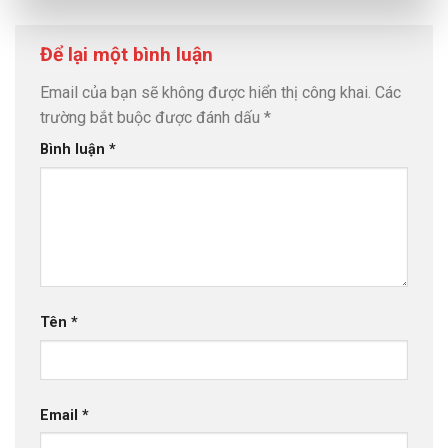
Để lại một bình luận
Email của bạn sẽ không được hiển thị công khai.
Các
trường bắt buộc được đánh dấu
*
Bình luận
*
Tên
*
Email
*