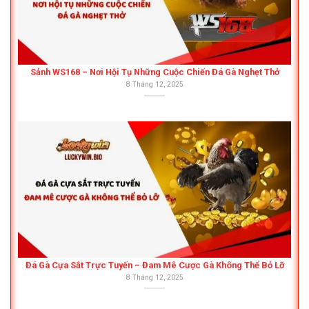
8 Tháng 12, 2025
Đá Gà Cựa Sắt Trực Tuyến – Đam Mê Cược Gà Không Thể Bỏ Lỡ
8 Tháng 12, 2025