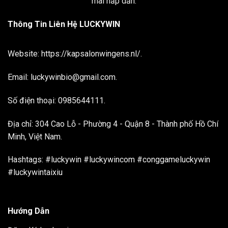
mãi hấp dẫn.
Thông Tin Liên Hệ LUCKYWIN
Neko May Mắn – Thử Vận May Nhận Ngay Thưởng Hấp Dẫn Nhất
8 Tháng 12, 2025
Website:
https://kapsalonwingens.nl/
.
Email:
luckywinbio@gmail.com
.
Số điện thoại: 0985644111.
Địa chỉ: 304 Cao Lỗ - Phường 4 - Quận 8 - Thành phố Hồ Chí
Minh, Việt Nam.
Hashtags: #luckywin #luckywincom #conggameluckywin
Song Thủ Lô – Quay Số Nhanh Và Tỷ Lệ Trả Thưởng Hấp Dẫn
#luckywintaixiu
8 Tháng 12, 2025
Hướng Dẫn