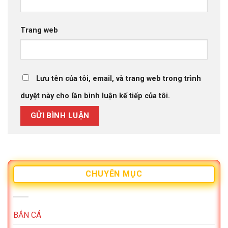
Xì Dách Online Luckywin, Thắng Dễ Dàng Với 4 Mẹo Cơ Bản
Trang web
24 Tháng 4, 2026
Lưu tên của tôi, email, và trang web trong trình
duyệt này cho lần bình luận kế tiếp của tôi.
Cá Cược Bóng Bàn Luckywin – Bộ Môn Thể Thao Đẳng Cấp
CHUYÊN MỤC
24 Tháng 4, 2026
BẮN CÁ