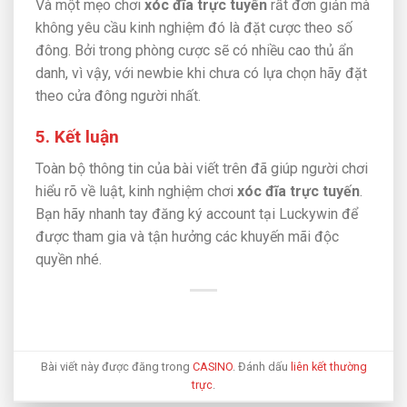
Và một mẹo chơi
xóc đĩa trực tuyến
rất đơn giản mà
không yêu cầu kinh nghiệm đó là đặt cược theo số
đông. Bởi trong phòng cược sẽ có nhiều cao thủ ẩn
danh, vì vậy, với newbie khi chưa có lựa chọn hãy đặt
theo cửa đông người nhất.
5. Kết luận
Toàn bộ thông tin của bài viết trên đã giúp người chơi
hiểu rõ về luật, kinh nghiệm chơi
xóc đĩa trực tuyến
.
Bạn hãy nhanh tay đăng ký account tại Luckywin để
được tham gia và tận hưởng các khuyến mãi độc
quyền nhé.
Bài viết này được đăng trong
CASINO
. Đánh dấu
liên kết thường
trực
.