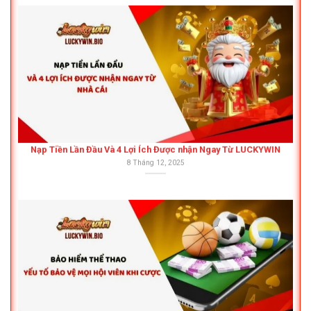
Nạp Tiền Lần Đầu Và 4 Lợi Ích Được nhận Ngay Từ LUCKYWIN
8 Tháng 12, 2025
Bảo Hiểm Thể Thao – Yếu Tố Bảo Vệ Mọi Hội Viên Khi Cược
8 Tháng 12, 2025